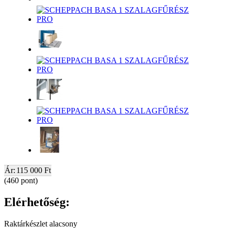
Ár:
115 000 Ft
(460 pont)
Elérhetőség:
Raktárkészlet alacsony