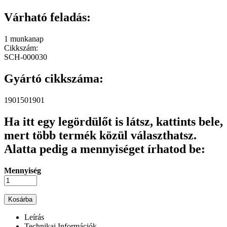
Várható feladás:
1 munkanap
Cikkszám:
SCH-000030
Gyártó cikkszáma:
1901501901
Ha itt egy legördülőt is látsz, kattints bele,
mert több termék közül választhatsz.
Alatta pedig a mennyiséget írhatod be:
Mennyiség
Leírás
Technikai Információk