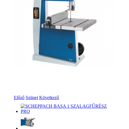
Előző
Szünet
Következő