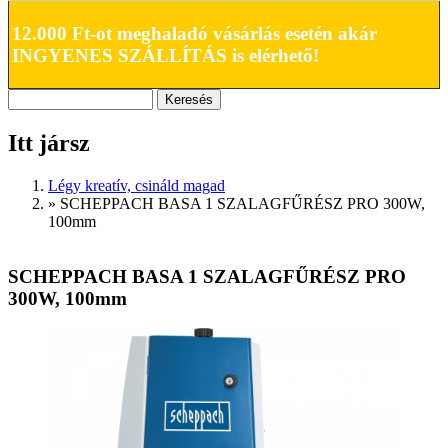
12.000 Ft-ot meghaladó vásárlás esetén akár
INGYENES SZÁLLÍTÁS is elérhető!
Keresés
Keresés űrlap
Itt jársz
Légy kreatív, csináld magad
»
SCHEPPACH BASA 1 SZALAGFŰRÉSZ PRO 300W,
100mm
SCHEPPACH BASA 1 SZALAGFŰRÉSZ PRO
300W, 100mm