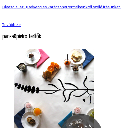
Olvasd el az új adventi és karácsonyi termékeinkről szóló írásunkat!
Tovább >>
panka&pietro Terítők