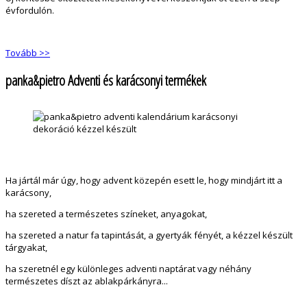
évfordulón.
Tovább >>
panka&pietro Adventi és karácsonyi termékek
Ha jártál már úgy, hogy advent közepén esett le, hogy mindjárt itt a
karácsony,
ha szereted a természetes színeket, anyagokat,
ha szereted a natur fa tapintását, a gyertyák fényét, a kézzel készült
tárgyakat,
ha szeretnél egy különleges adventi naptárat vagy néhány
természetes díszt az ablakpárkányra...