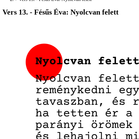
Vers 13. - Fésűs Éva: Nyolcvan felett