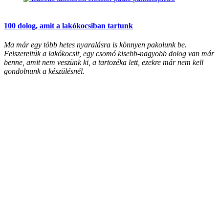
100 dolog, amit a lakókocsiban tartunk
Ma már egy több hetes nyaralásra is könnyen pakolunk be.
Felszereltük a lakókocsit, egy csomó kisebb-nagyobb dolog van már
benne, amit nem veszünk ki, a tartozéka lett, ezekre már nem kell
gondolnunk a készülésnél.
Tovább