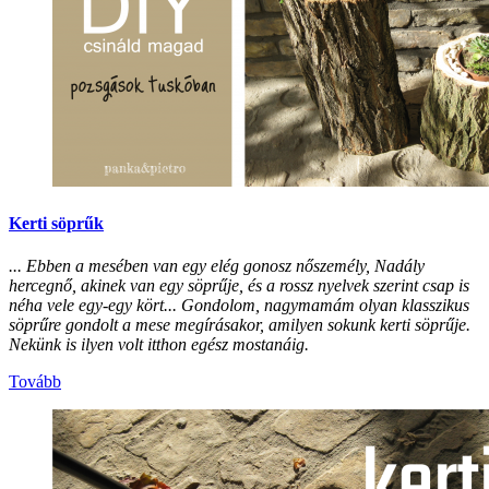
Kerti söprűk
... Ebben a mesében van egy elég gonosz nőszemély, Nadály
hercegnő, akinek van egy söprűje, és a rossz nyelvek szerint csap is
néha vele egy-egy kört... Gondolom, nagymamám olyan klasszikus
söprűre gondolt a mese megírásakor, amilyen sokunk kerti söprűje.
Nekünk is ilyen volt itthon egész mostanáig.
Tovább