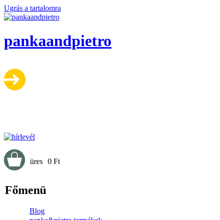
Ugrás a tartalomra
pankaandpietro
üres
0 Ft
Főmenü
Blog