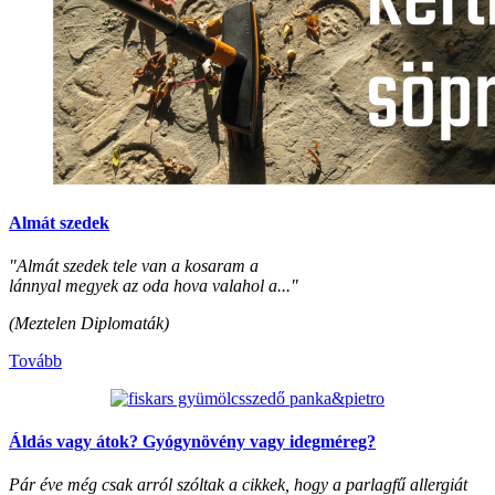
Almát szedek
"Almát szedek tele van a kosaram a
lánnyal megyek az oda hova valahol a..."
(Meztelen Diplomaták)
Tovább
Áldás vagy átok? Gyógynövény vagy idegméreg?
Pár éve még csak arról szóltak a cikkek, hogy a parlagfű allergiát