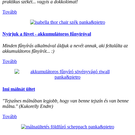
praktikus székét... vagyis a dokkolómat!
Tovább
Nyírjuk a füvet - akkumulátoros fűnyíróval
Minden fűnyírás alkalmával áldjuk a nevét annak, aki feltalálta az
akkumulátoros fűnyírót... :)
Tovább
Imi málnát ültet
"Tejszínes málnában legjobb, hogy van benne tejszín és van benne
málna." (Kukorelly Endre)
Tovább