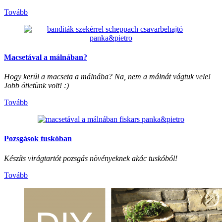
Tovább
Macsetával a málnában?
Hogy kerül a macseta a málnába? Na, nem a málnát vágtuk vele!
Jobb ötletünk volt! :)
Tovább
Pozsgások tuskóban
Készíts virágtartót pozsgás növényeknek akác tuskóból!
Tovább